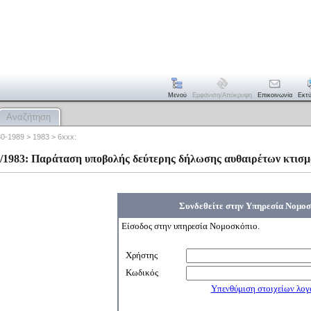
Μενού
Εμφάνιση/απόκρυψη
Επικοινωνία
Εκτ
Αναζήτηση