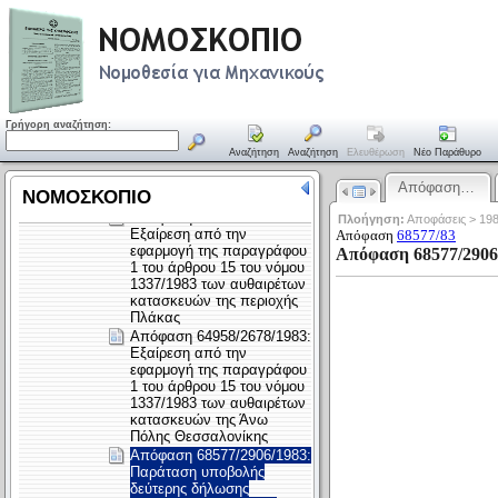
Γρήγορη αναζήτηση:
Αναζήτηση
Αναζήτηση
Ελευθέρωση
Νέο Παράθυρο
Απόφαση…