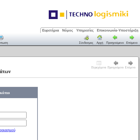
Ευρετήρια
Νόμος
Υπηρεσίες
Επικοινωνία-Υποστήριξη
ύπωση
Σύνδεσμος
Αρχή
Προηγούμενο
Επόμενο