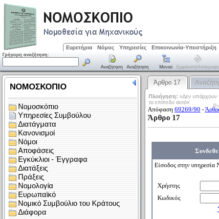
Ευρετήρια
Νόμος
Υπηρεσίες
Επικοινωνία-Υποστήριξη
Γρήγορη αναζήτηση:
Αναζήτηση
Αναζήτηση
Μενού
Εμφάνιση/απόκρυψη
Άρθρο 17
Αναζήτ