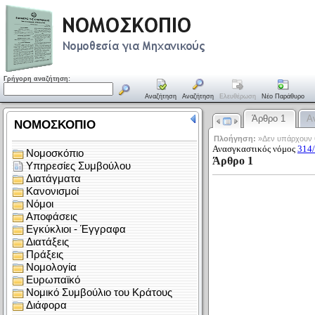
Γρήγορη αναζήτηση:
Αναζήτηση
Αναζήτηση
Ελευθέρωση
Νέο Παράθυρο
Άρθρο 1
Α