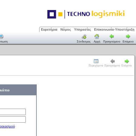
Ευρετήρια
Νόμος
Υπηρεσίες
Επικοινωνία-Υποστήριξη
ύπωση
Σύνδεσμος
Αρχή
Προηγούμενο
Επόμενο