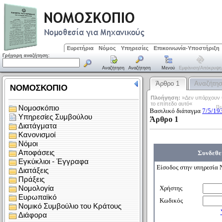
Ευρετήρια
Νόμος
Υπηρεσίες
Επικοινωνία-Υποστήριξη
Γρήγορη αναζήτηση:
Αναζήτηση
Αναζήτηση
Μενού
Εμφάνιση/απόκρυψη
Άρθρο 1
Αναζήτη