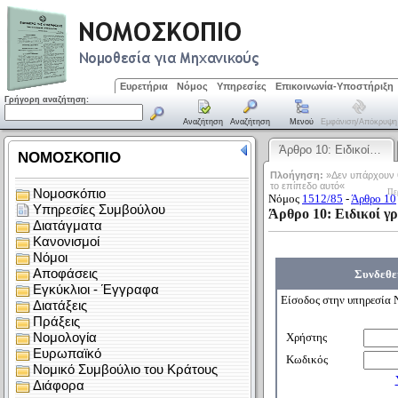
Ευρετήρια
Νόμος
Υπηρεσίες
Επικοινωνία-Υποστήριξη
Γρήγορη αναζήτηση:
Αναζήτηση
Αναζήτηση
Μενού
Εμφάνιση/απόκρυψη
Άρθρο 10: Ειδικοί…