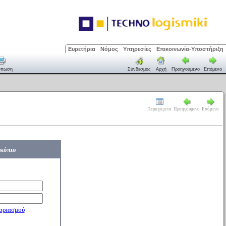
Ευρετήρια
Νόμος
Υπηρεσίες
Επικοινωνία-Υποστήριξη
ύπωση
Σύνδεσμος
Αρχή
Προηγούμενο
Επόμενο