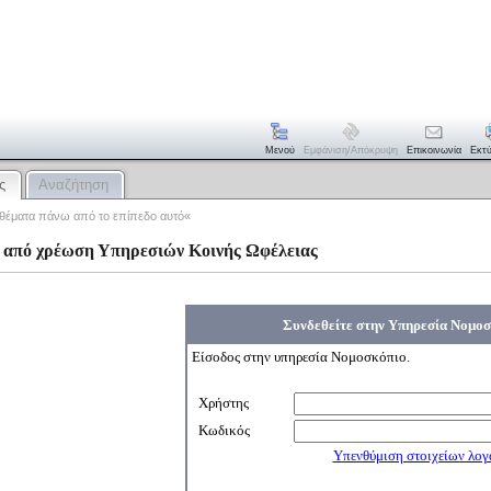
Μενού
Εμφάνιση/απόκρυψη
Επικοινωνία
Εκτ
ς
Αναζήτηση