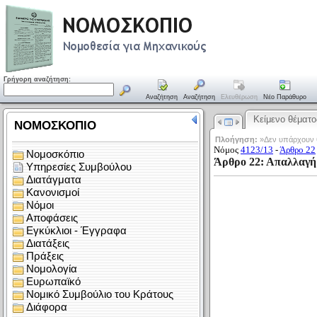
Γρήγορη αναζήτηση:
Αναζήτηση
Αναζήτηση
Ελευθέρωση
Νέο Παράθυρο
Κείμενο θέματο