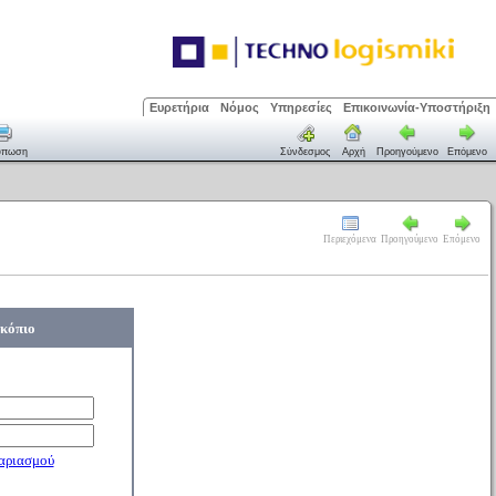
Ευρετήρια
Νόμος
Υπηρεσίες
Επικοινωνία-Υποστήριξη
ύπωση
Σύνδεσμος
Αρχή
Προηγούμενο
Επόμενο