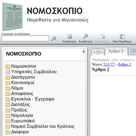
Γρήγορη αναζήτηση:
Αναζήτηση
Αναζήτηση
Ελευθέρωση
Νέο Παράθυρο
Άρθρο 2
Α