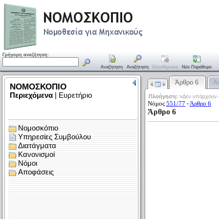
Γρήγορη αναζήτηση:
Αναζήτηση
Αναζήτηση
Ελευθέρωση
Νέο Παράθυρο
Άρθρο 6
Α