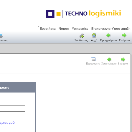
Ευρετήρια
Νόμος
Υπηρεσίες
Επικοινωνία-Υποστήριξη
ύπωση
Σύνδεσμος
Αρχή
Προηγούμενο
Επόμενο