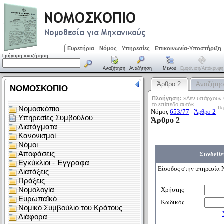
Ευρετήρια
Νόμος
Υπηρεσίες
Επικοινωνία-Υποστήριξη
Γρήγορη αναζήτηση:
Αναζήτηση
Αναζήτηση
Μενού
Εμφάνιση/απόκρυψη
Άρθρο 2
Αναζήτη