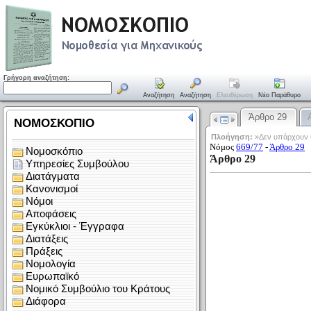
Γρήγορη αναζήτηση:
Αναζήτηση
Αναζήτηση
Ελευθέρωση
Νέο Παράθυρο
Άρθρο 29