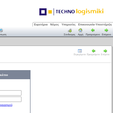
Ευρετήρια
Νόμος
Υπηρεσίες
Επικοινωνία-Υποστήριξη
ύπωση
Σύνδεσμος
Αρχή
Προηγούμενο
Επόμενο