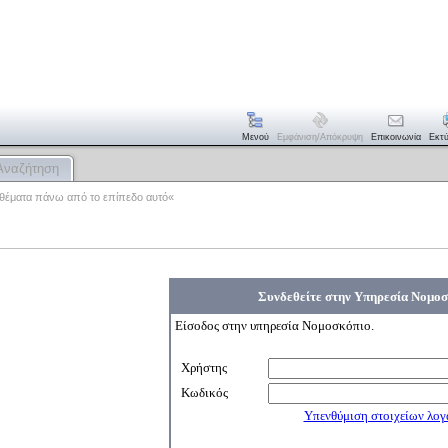
Μενού
Εμφάνιση/απόκρυψη
Επικοινωνία
Εκτ
Αναζήτηση