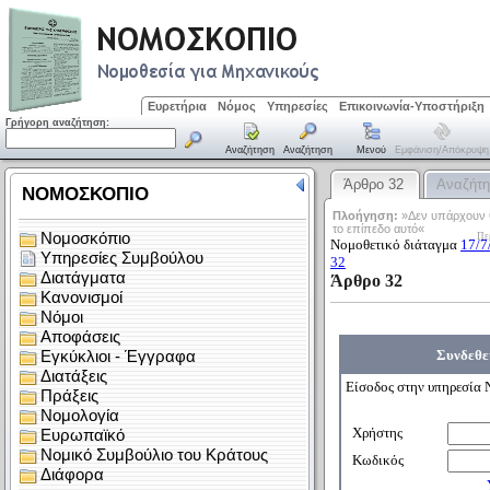
Ευρετήρια
Νόμος
Υπηρεσίες
Επικοινωνία-Υποστήριξη
Γρήγορη αναζήτηση:
Αναζήτηση
Αναζήτηση
Μενού
Εμφάνιση/απόκρυψη
Άρθρο 32
Αναζήτ