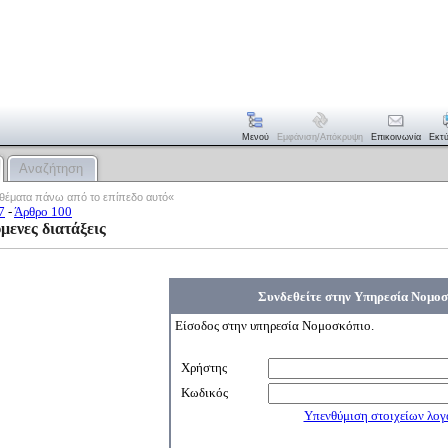
Μενού
Εμφάνιση/απόκρυψη
Επικοινωνία
Εκτ
Αναζήτηση