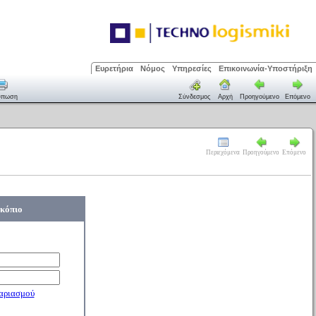
Ευρετήρια
Νόμος
Υπηρεσίες
Επικοινωνία-Υποστήριξη
ύπωση
Σύνδεσμος
Αρχή
Προηγούμενο
Επόμενο