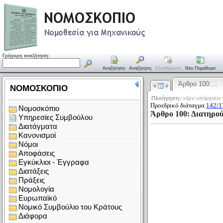
Γρήγορη αναζήτηση:
Αναζήτηση
Αναζήτηση
Ελευθέρωση
Νέο Παράθυρο
Άρθρο 100:…