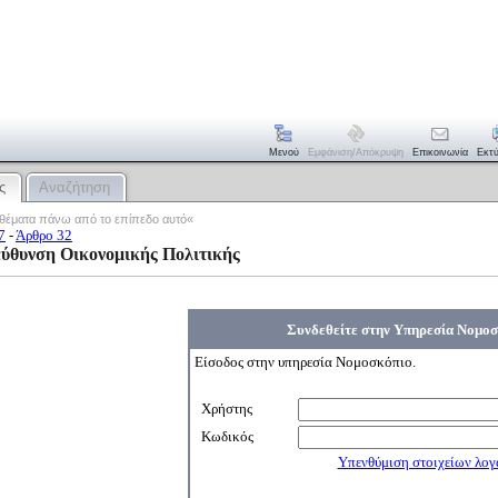
Μενού
Εμφάνιση/απόκρυψη
Επικοινωνία
Εκτ
ς
Αναζήτηση