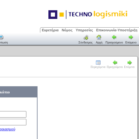
Ευρετήρια
Νόμος
Υπηρεσίες
Επικοινωνία-Υποστήριξη
ύπωση
Σύνδεσμος
Αρχή
Προηγούμενο
Επόμενο