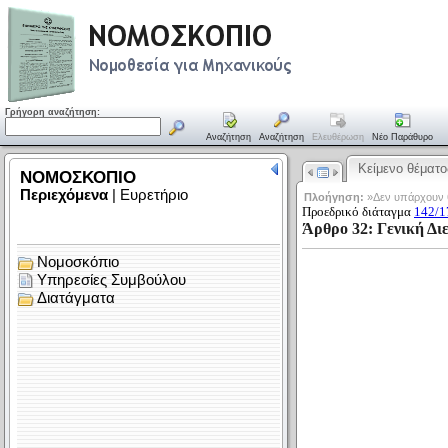
Γρήγορη αναζήτηση:
Αναζήτηση
Αναζήτηση
Ελευθέρωση
Νέο Παράθυρο
Κείμενο θέματο