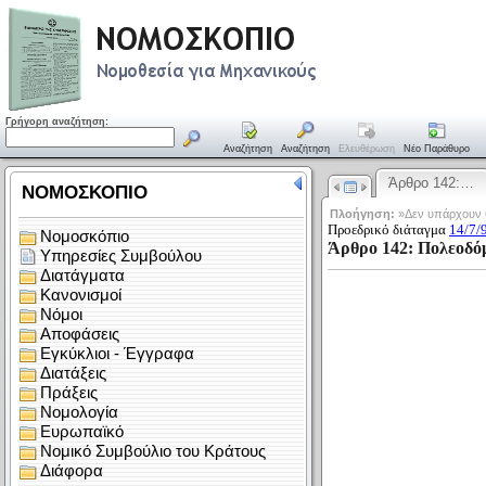
Γρήγορη αναζήτηση:
Αναζήτηση
Αναζήτηση
Ελευθέρωση
Νέο Παράθυρο
Άρθρο 142:…