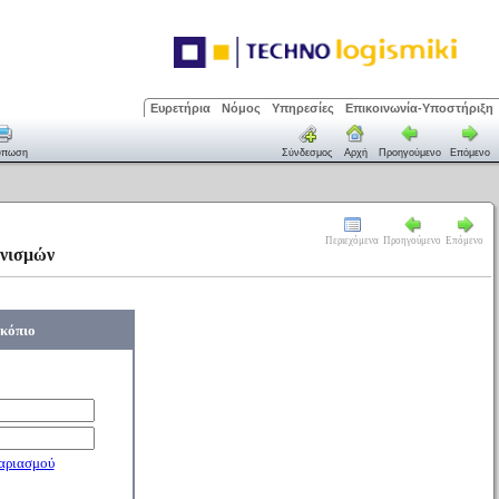
Ευρετήρια
Νόμος
Υπηρεσίες
Επικοινωνία-Υποστήριξη
ύπωση
Σύνδεσμος
Αρχή
Προηγούμενο
Επόμενο