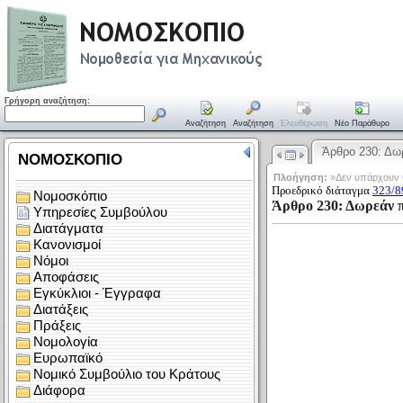
Γρήγορη αναζήτηση:
Αναζήτηση
Αναζήτηση
Ελευθέρωση
Νέο Παράθυρο
Άρθρο 230: Δ