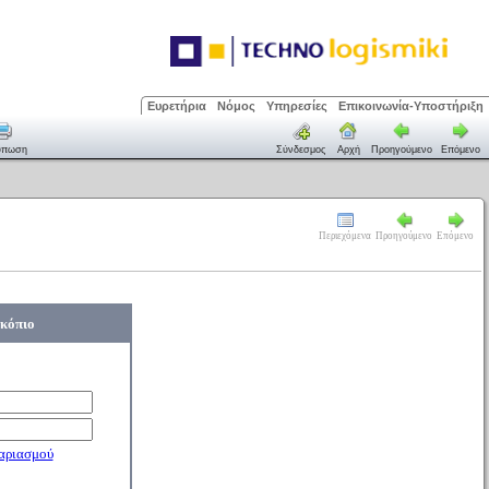
Ευρετήρια
Νόμος
Υπηρεσίες
Επικοινωνία-Υποστήριξη
ύπωση
Σύνδεσμος
Αρχή
Προηγούμενο
Επόμενο