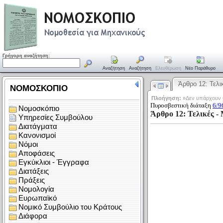
Γρήγορη αναζήτηση:
Αναζήτηση
Αναζήτηση
Ελευθέρωση
Νέο Παράθυρο
Άρθρο 12: Τελ