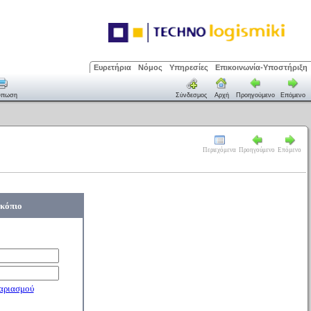
Ευρετήρια
Νόμος
Υπηρεσίες
Επικοινωνία-Υποστήριξη
ύπωση
Σύνδεσμος
Αρχή
Προηγούμενο
Επόμενο