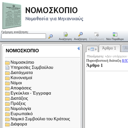
Γρήγορη αναζήτηση:
Αναζήτηση
Αναζήτηση
Ελευθέρωση
Νέο Παράθυρο
Άρθρο 1
Α