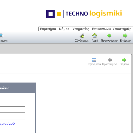
Ευρετήρια
Νόμος
Υπηρεσίες
Επικοινωνία-Υποστήριξη
ύπωση
Σύνδεσμος
Αρχή
Προηγούμενο
Επόμενο