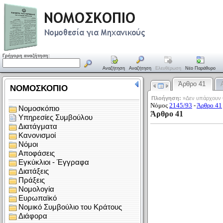
Γρήγορη αναζήτηση:
Αναζήτηση
Αναζήτηση
Ελευθέρωση
Νέο Παράθυρο
Άρθρο 41