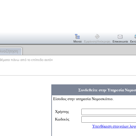
Μενού
Εμφάνιση/απόκρυψη
Επικοινωνία
Εκτ
Αναζήτηση