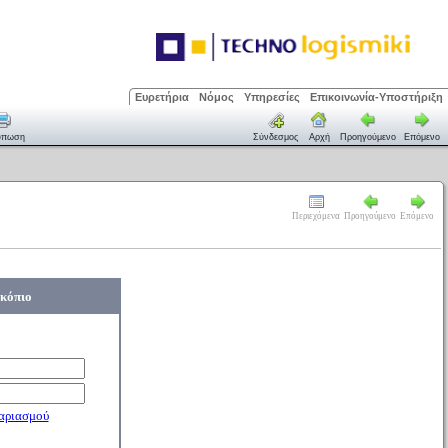
Ευρετήρια
Νόμος
Υπηρεσίες
Επικοινωνία-Υποστήριξη
ύπωση
Σύνδεσμος
Αρχή
Προηγούμενο
Επόμενο