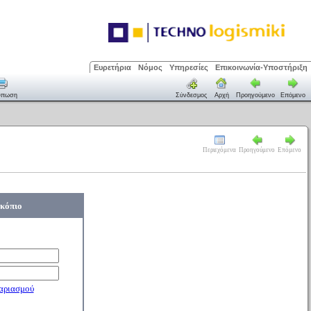
Ευρετήρια
Νόμος
Υπηρεσίες
Επικοινωνία-Υποστήριξη
ύπωση
Σύνδεσμος
Αρχή
Προηγούμενο
Επόμενο