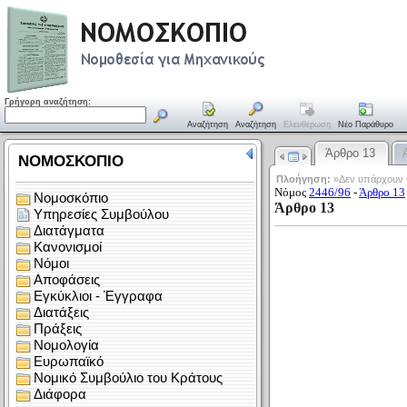
Γρήγορη αναζήτηση:
Αναζήτηση
Αναζήτηση
Ελευθέρωση
Νέο Παράθυρο
Άρθρο 13