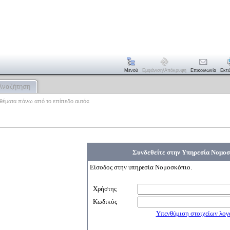
Μενού
Εμφάνιση/απόκρυψη
Επικοινωνία
Εκτ
Αναζήτηση