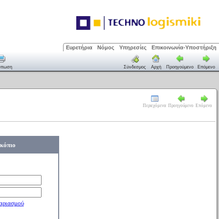
Ευρετήρια
Νόμος
Υπηρεσίες
Επικοινωνία-Υποστήριξη
ύπωση
Σύνδεσμος
Αρχή
Προηγούμενο
Επόμενο