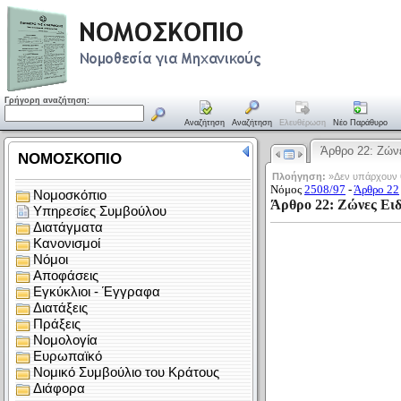
Γρήγορη αναζήτηση:
Αναζήτηση
Αναζήτηση
Ελευθέρωση
Νέο Παράθυρο
Άρθρο 22: Ζώ