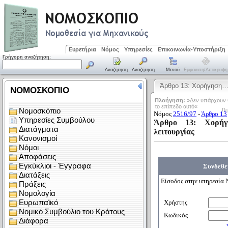
Ευρετήρια
Νόμος
Υπηρεσίες
Επικοινωνία-Υποστήριξη
Γρήγορη αναζήτηση:
Αναζήτηση
Αναζήτηση
Μενού
Εμφάνιση/απόκρυψη
Άρθρο 13: Χορήγηση