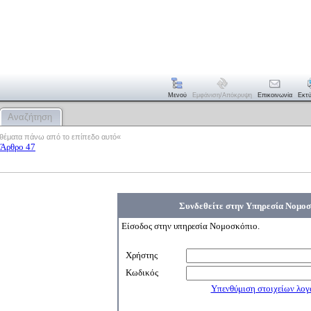
Μενού
Εμφάνιση/απόκρυψη
Επικοινωνία
Εκτ
Αναζήτηση