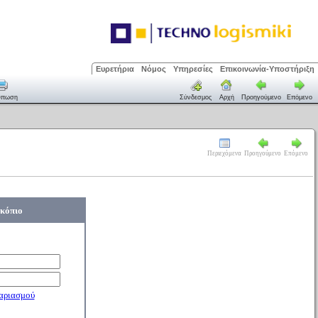
Ευρετήρια
Νόμος
Υπηρεσίες
Επικοινωνία-Υποστήριξη
ύπωση
Σύνδεσμος
Αρχή
Προηγούμενο
Επόμενο