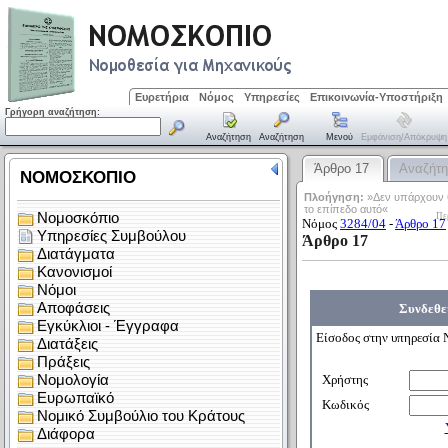
Ευρετήρια
Νόμος
Υπηρεσίες
Επικοινωνία-Υποστήριξη
Γρήγορη αναζήτηση:
Αναζήτηση
Αναζήτηση
Μενού
Εμφάνιση/απόκρυψη
Άρθρο 17
Αναζήτ