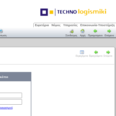
Ευρετήρια
Νόμος
Υπηρεσίες
Επικοινωνία-Υποστήριξη
ύπωση
Σύνδεσμος
Αρχή
Προηγούμενο
Επόμενο