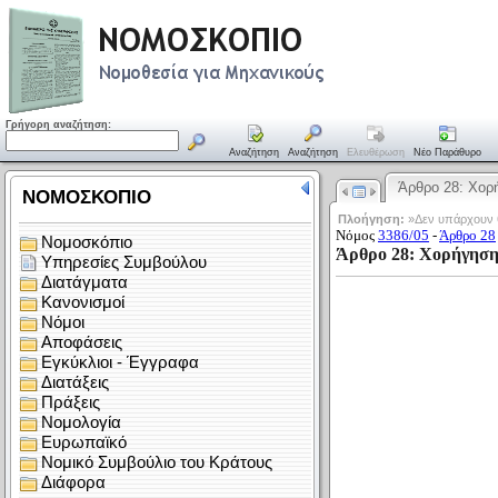
Γρήγορη αναζήτηση:
Αναζήτηση
Αναζήτηση
Ελευθέρωση
Νέο Παράθυρο
Άρθρο 28: Χο