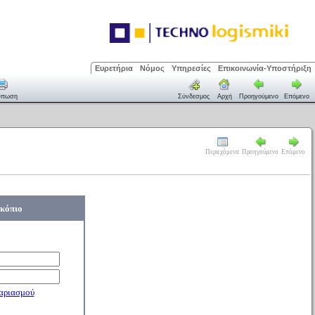
Ευρετήρια
Νόμος
Υπηρεσίες
Επικοινωνία-Υποστήριξη
ύπωση
Σύνδεσμος
Αρχή
Προηγούμενο
Επόμενο