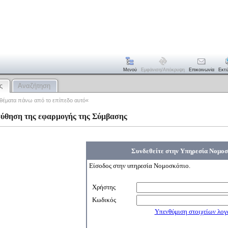
Μενού
Εμφάνιση/απόκρυψη
Επικοινωνία
Εκτ
ς
Αναζήτηση