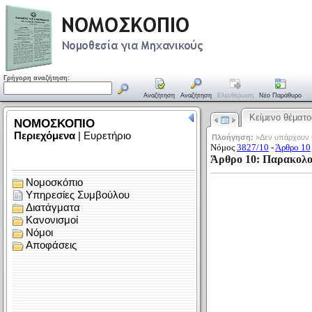
Γρήγορη αναζήτηση:
Αναζήτηση
Αναζήτηση
Ελευθέρωση
Νέο Παράθυρο
Κείμενο θέματο