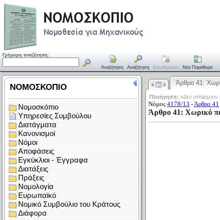
Γρήγορη αναζήτηση:
Αναζήτηση
Αναζήτηση
Ελευθέρωση
Νέο Παράθυρο
Άρθρο 41: Χω