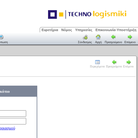
Ευρετήρια
Νόμος
Υπηρεσίες
Επικοινωνία-Υποστήριξη
ύπωση
Σύνδεσμος
Αρχή
Προηγούμενο
Επόμενο