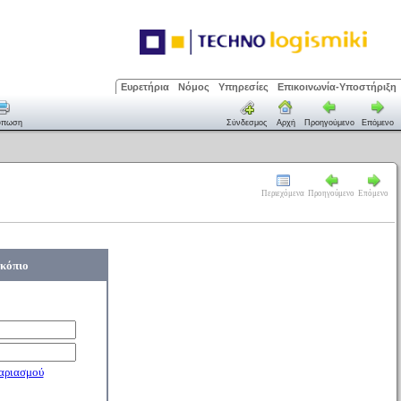
Ευρετήρια
Νόμος
Υπηρεσίες
Επικοινωνία-Υποστήριξη
ύπωση
Σύνδεσμος
Αρχή
Προηγούμενο
Επόμενο