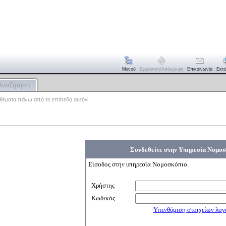
Μενού
Εμφάνιση/απόκρυψη
Επικοινωνία
Εκτ
Αναζήτηση