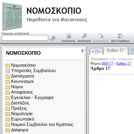
Γρήγορη αναζήτηση:
Αναζήτηση
Αναζήτηση
Ελευθέρωση
Νέο Παράθυρο
Άρθρο 17