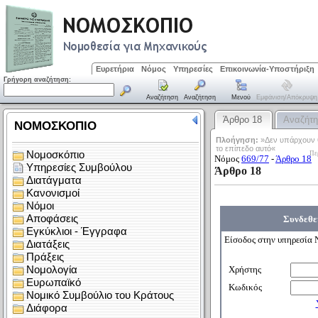
Ευρετήρια
Νόμος
Υπηρεσίες
Επικοινωνία-Υποστήριξη
Γρήγορη αναζήτηση:
Αναζήτηση
Αναζήτηση
Μενού
Εμφάνιση/απόκρυψη
Άρθρο 18
Αναζήτ