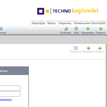
Ευρετήρια
Νόμος
Υπηρεσίες
Επικοινωνία-Υποστήριξη
ύπωση
Σύνδεσμος
Αρχή
Προηγούμενο
Επόμενο