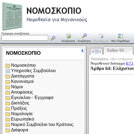
Γρήγορη αναζήτηση:
Αναζήτηση
Αναζήτηση
Ελευθέρωση
Νέο Παράθυρο
Άρθρο 64:…