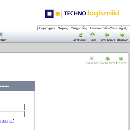
Ευρετήρια
Νόμος
Υπηρεσίες
Επικοινωνία-Υποστήριξη
ύπωση
Σύνδεσμος
Αρχή
Προηγούμενο
Επόμενο