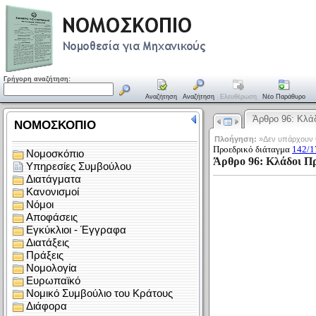
Γρήγορη αναζήτηση:
Αναζήτηση
Αναζήτηση
Ελευθέρωση
Νέο Παράθυρο
Άρθρο 96: Κλά