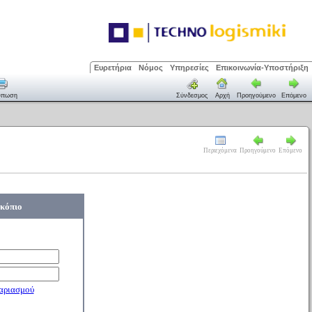
Ευρετήρια
Νόμος
Υπηρεσίες
Επικοινωνία-Υποστήριξη
ύπωση
Σύνδεσμος
Αρχή
Προηγούμενο
Επόμενο