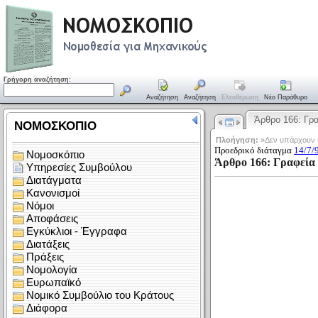
Γρήγορη αναζήτηση:
Αναζήτηση
Αναζήτηση
Ελευθέρωση
Νέο Παράθυρο
Άρθρο 166: Γρ