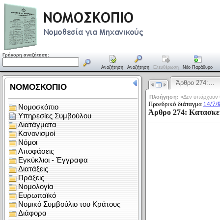
Γρήγορη αναζήτηση:
Αναζήτηση
Αναζήτηση
Ελευθέρωση
Νέο Παράθυρο
Άρθρο 274:…