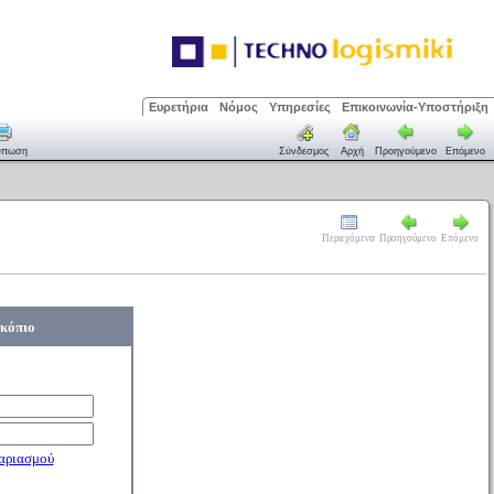
Ευρετήρια
Νόμος
Υπηρεσίες
Επικοινωνία-Υποστήριξη
ύπωση
Σύνδεσμος
Αρχή
Προηγούμενο
Επόμενο