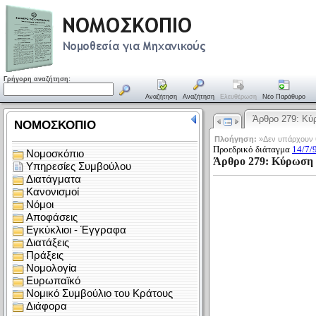
Γρήγορη αναζήτηση:
Αναζήτηση
Αναζήτηση
Ελευθέρωση
Νέο Παράθυρο
Άρθρο 279: Κ