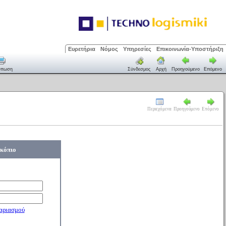
Ευρετήρια
Νόμος
Υπηρεσίες
Επικοινωνία-Υποστήριξη
ύπωση
Σύνδεσμος
Αρχή
Προηγούμενο
Επόμενο