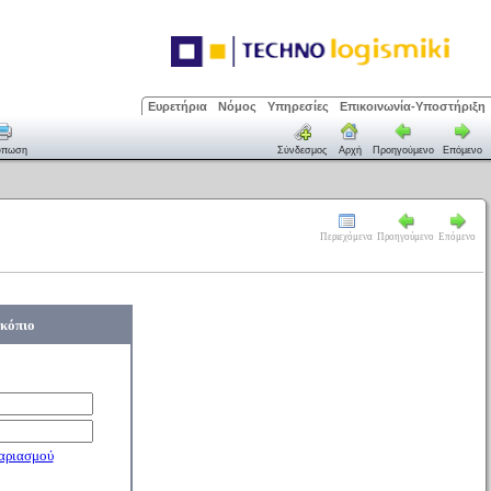
Ευρετήρια
Νόμος
Υπηρεσίες
Επικοινωνία-Υποστήριξη
ύπωση
Σύνδεσμος
Αρχή
Προηγούμενο
Επόμενο