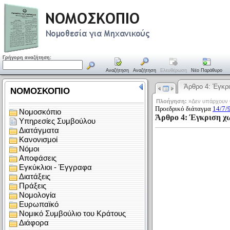
Γρήγορη αναζήτηση:
Αναζήτηση
Αναζήτηση
Ελευθέρωση
Νέο Παράθυρο
Άρθρο 4: Έγκ