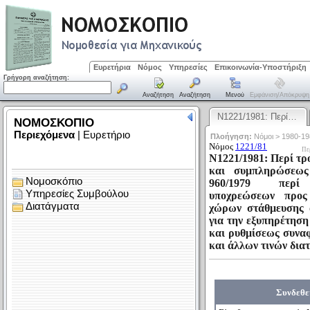
Ευρετήρια
Νόμος
Υπηρεσίες
Επικοινωνία-Υποστήριξη
Γρήγορη αναζήτηση:
Αναζήτηση
Αναζήτηση
Μενού
Εμφάνιση/απόκρυψη
Ν1221/1981: Περί…