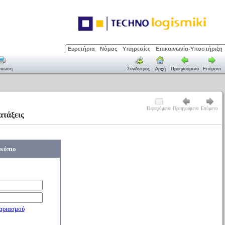
Ευρετήρια
Νόμος
Υπηρεσίες
Επικοινωνία-Υποστήριξη
ύπωση
Σύνδεσμος
Αρχή
Προηγούμενο
Επόμενο