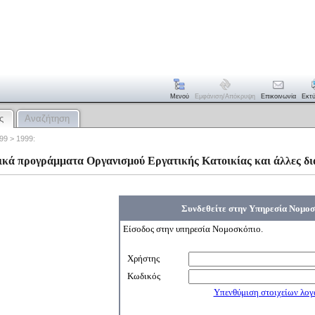
Μενού
Εμφάνιση/απόκρυψη
Επικοινωνία
Εκτ
ς
Αναζήτηση