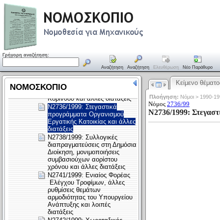
Γρήγορη αναζήτηση:
Αναζήτηση
Αναζήτηση
Ελευθέρωση
Νέο Παράθυρο
Κείμενο θέματο