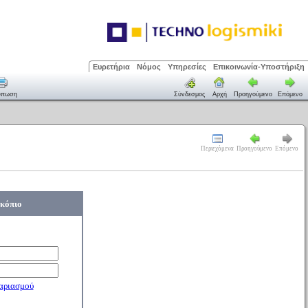
Ευρετήρια
Νόμος
Υπηρεσίες
Επικοινωνία-Υποστήριξη
ύπωση
Σύνδεσμος
Αρχή
Προηγούμενο
Επόμενο