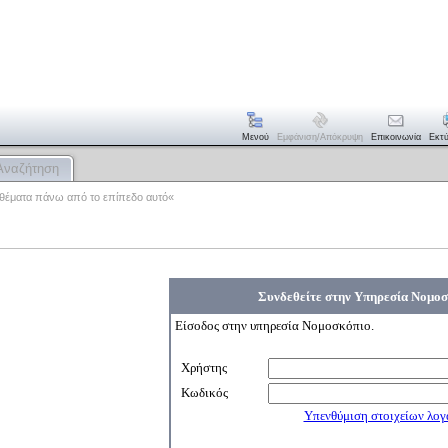
Μενού
Εμφάνιση/απόκρυψη
Επικοινωνία
Εκτ
Αναζήτηση