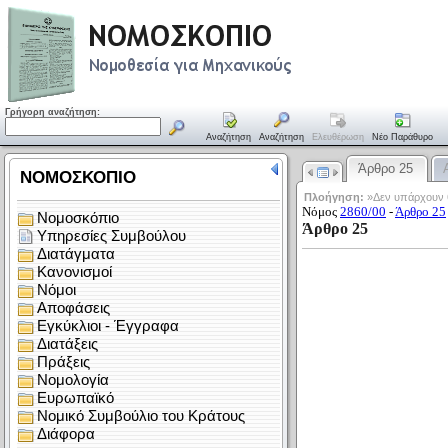
Γρήγορη αναζήτηση:
Αναζήτηση
Αναζήτηση
Ελευθέρωση
Νέο Παράθυρο
Άρθρο 25