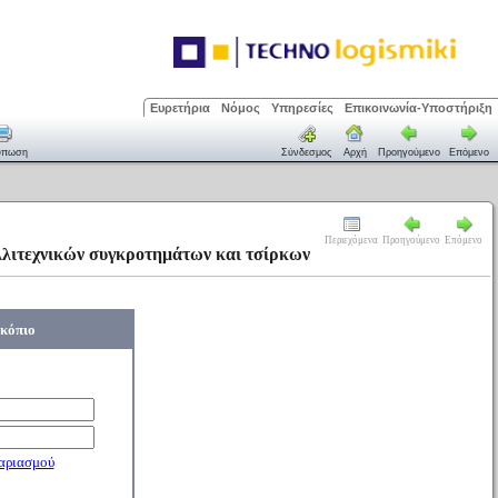
Ευρετήρια
Νόμος
Υπηρεσίες
Επικοινωνία-Υποστήριξη
ύπωση
Σύνδεσμος
Αρχή
Προηγούμενο
Επόμενο