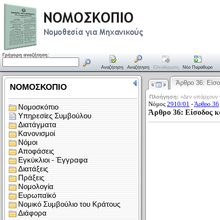
Γρήγορη αναζήτηση:
Αναζήτηση
Αναζήτηση
Ελευθέρωση
Νέο Παράθυρο
Άρθρο 36: Είσ