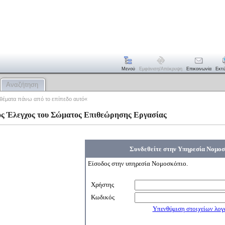
Μενού
Εμφάνιση/απόκρυψη
Επικοινωνία
Εκτ
Αναζήτηση