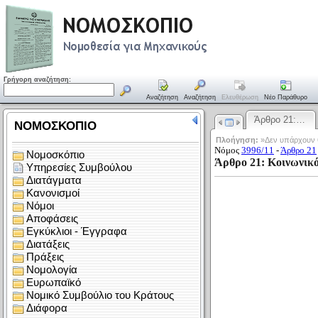
Γρήγορη αναζήτηση:
Αναζήτηση
Αναζήτηση
Ελευθέρωση
Νέο Παράθυρο
Άρθρο 21:…