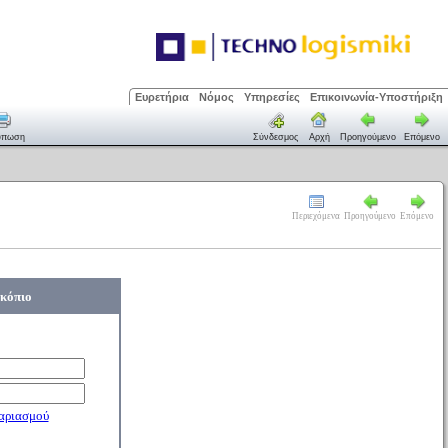
Ευρετήρια
Νόμος
Υπηρεσίες
Επικοινωνία-Υποστήριξη
ύπωση
Σύνδεσμος
Αρχή
Προηγούμενο
Επόμενο