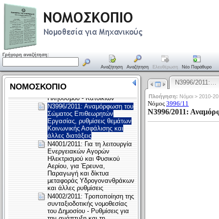
Γρήγορη αναζήτηση:
Αναζήτηση
Αναζήτηση
Ελευθέρωση
Νέο Παράθυρο
Ν3996/2011:…