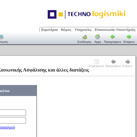
Ευρετήρια
Νόμος
Υπηρεσίες
Επικοινωνία-Υποστήριξη
ύπωση
Σύνδεσμος
Αρχή
Προηγούμενο
Επόμενο