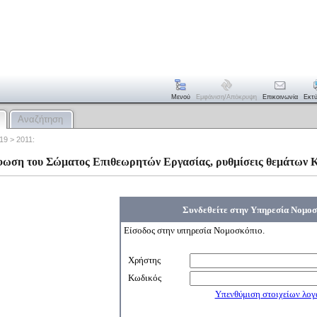
Μενού
Εμφάνιση/απόκρυψη
Επικοινωνία
Εκτ
Αναζήτηση