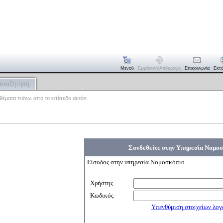
Μενού
Εμφάνιση/απόκρυψη
Επικοινωνία
Εκτ
Αναζήτηση