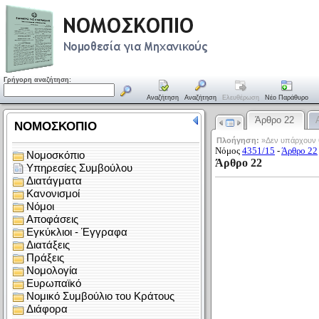
Γρήγορη αναζήτηση:
Αναζήτηση
Αναζήτηση
Ελευθέρωση
Νέο Παράθυρο
Άρθρο 22