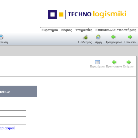
Ευρετήρια
Νόμος
Υπηρεσίες
Επικοινωνία-Υποστήριξη
ύπωση
Σύνδεσμος
Αρχή
Προηγούμενο
Επόμενο