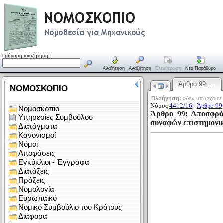
Γρήγορη αναζήτηση:
Αναζήτηση
Αναζήτηση
Ελευθέρωση
Νέο Παράθυρο
Άρθρο 99:…