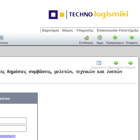
Ευρετήρια
Νόμος
Υπηρεσίες
Επικοινωνία-Υποστήριξη
ύπωση
Σύνδεσμος
Αρχή
Προηγούμενο
Επόμενο