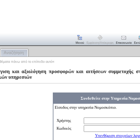
Μενού
Εμφάνιση/απόκρυψη
Επικοινωνία
Εκτ
Αναζήτηση