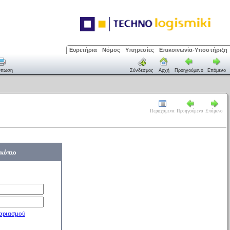
Ευρετήρια
Νόμος
Υπηρεσίες
Επικοινωνία-Υποστήριξη
ύπωση
Σύνδεσμος
Αρχή
Προηγούμενο
Επόμενο