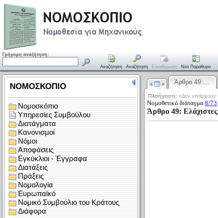
Γρήγορη αναζήτηση:
Αναζήτηση
Αναζήτηση
Ελευθέρωση
Νέο Παράθυρο
Άρθρο 49:…