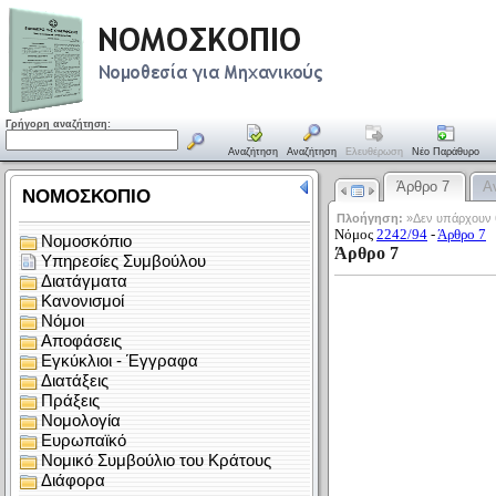
Γρήγορη αναζήτηση:
Αναζήτηση
Αναζήτηση
Ελευθέρωση
Νέο Παράθυρο
Άρθρο 7
Α