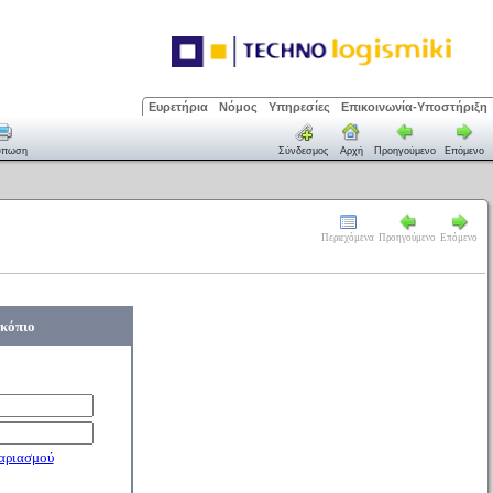
Ευρετήρια
Νόμος
Υπηρεσίες
Επικοινωνία-Υποστήριξη
ύπωση
Σύνδεσμος
Αρχή
Προηγούμενο
Επόμενο