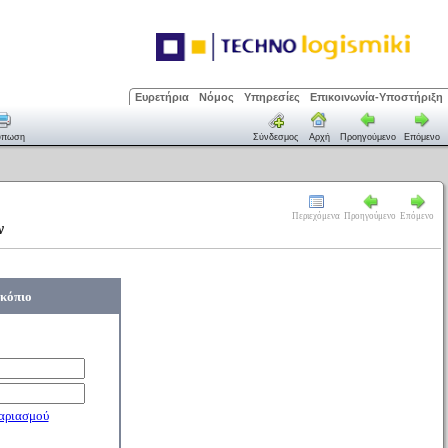
Ευρετήρια
Νόμος
Υπηρεσίες
Επικοινωνία-Υποστήριξη
ύπωση
Σύνδεσμος
Αρχή
Προηγούμενο
Επόμενο