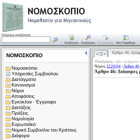
Γρήγορη αναζήτηση:
Αναζήτηση
Αναζήτηση
Ελευθέρωση
Νέο Παράθυρο
Άρθρο 46: Διά