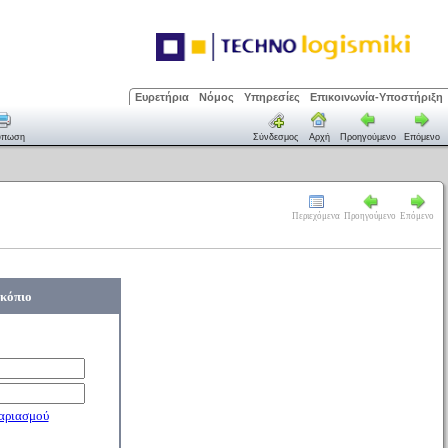
Ευρετήρια
Νόμος
Υπηρεσίες
Επικοινωνία-Υποστήριξη
ύπωση
Σύνδεσμος
Αρχή
Προηγούμενο
Επόμενο