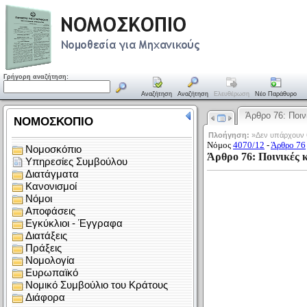
Γρήγορη αναζήτηση:
Αναζήτηση
Αναζήτηση
Ελευθέρωση
Νέο Παράθυρο
Άρθρο 76: Ποι