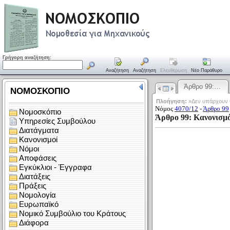
Γρήγορη αναζήτηση:
Αναζήτηση
Αναζήτηση
Ελευθέρωση
Νέο Παράθυρο
Άρθρο 99:…