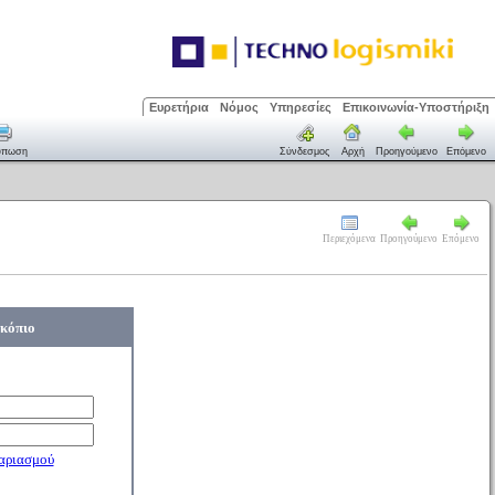
Ευρετήρια
Νόμος
Υπηρεσίες
Επικοινωνία-Υποστήριξη
ύπωση
Σύνδεσμος
Αρχή
Προηγούμενο
Επόμενο