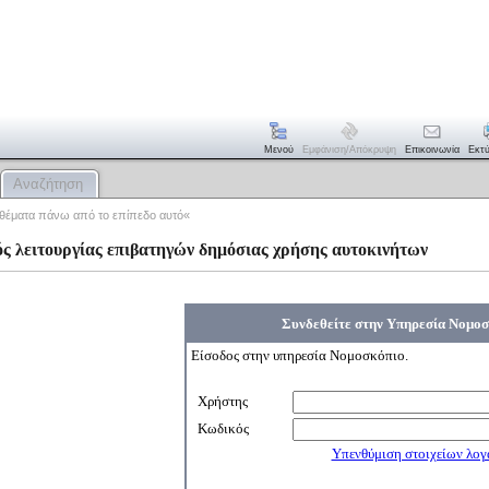
Μενού
Εμφάνιση/απόκρυψη
Επικοινωνία
Εκτ
Αναζήτηση