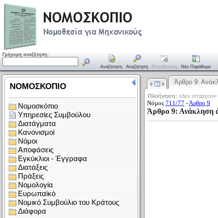
Γρήγορη αναζήτηση:
Αναζήτηση
Αναζήτηση
Ελευθέρωση
Νέο Παράθυρο
Άρθρο 9: Ανά