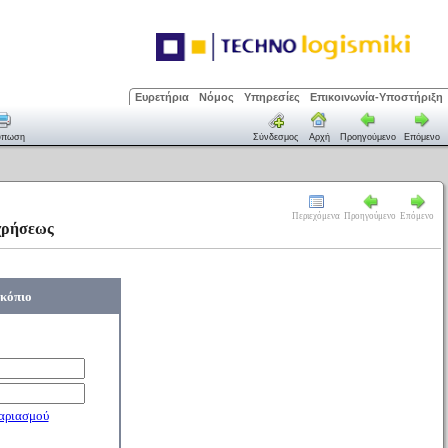
Ευρετήρια
Νόμος
Υπηρεσίες
Επικοινωνία-Υποστήριξη
ύπωση
Σύνδεσμος
Αρχή
Προηγούμενο
Επόμενο