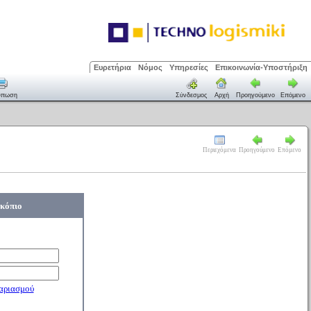
Ευρετήρια
Νόμος
Υπηρεσίες
Επικοινωνία-Υποστήριξη
ύπωση
Σύνδεσμος
Αρχή
Προηγούμενο
Επόμενο