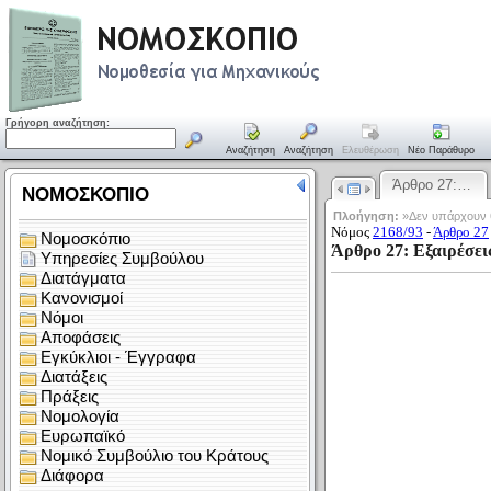
Γρήγορη αναζήτηση:
Αναζήτηση
Αναζήτηση
Ελευθέρωση
Νέο Παράθυρο
Άρθρο 27:…