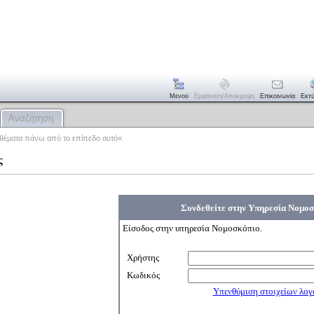
Μενού
Εμφάνιση/απόκρυψη
Επικοινωνία
Εκτ
Αναζήτηση