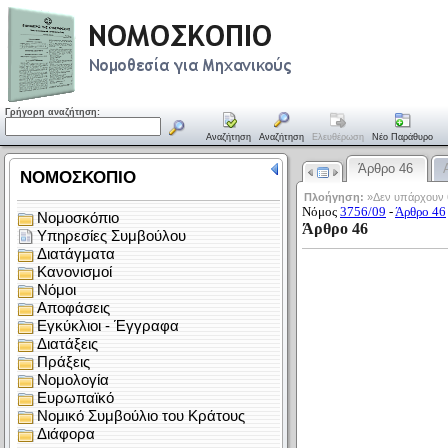
Γρήγορη αναζήτηση:
Αναζήτηση
Αναζήτηση
Ελευθέρωση
Νέο Παράθυρο
Άρθρο 46