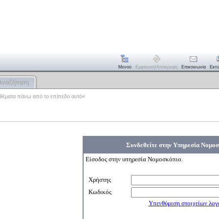
Μενού
Εμφάνιση/απόκρυψη
Επικοινωνία
Εκτ
Αναζήτηση