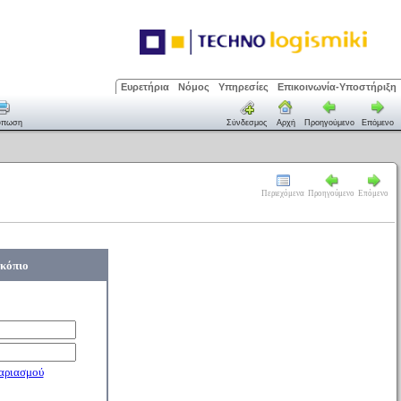
Ευρετήρια
Νόμος
Υπηρεσίες
Επικοινωνία-Υποστήριξη
ύπωση
Σύνδεσμος
Αρχή
Προηγούμενο
Επόμενο